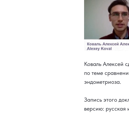
Коваль Алексей с
по теме сравнени
эндометриоза.
Запись этого док
версию:
русская