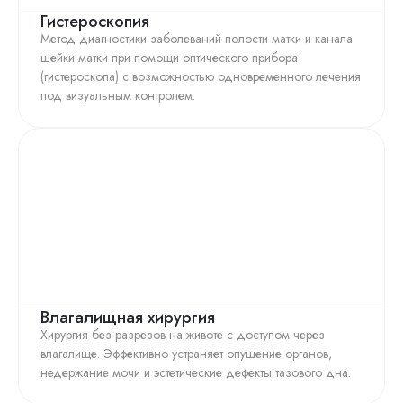
Гистероскопия
Метод диагностики заболеваний полости матки и канала
шейки матки при помощи оптического прибора
(гистероскопа) с возможностью одновременного лечения
под визуальным контролем.
Влагалищная хирургия
Хирургия без разрезов на животе с доступом через
влагалище. Эффективно устраняет опущение органов,
недержание мочи и эстетические дефекты тазового дна.