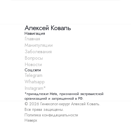
Алексей Коваль
Навигация
Главная
Манипуляции
Заболевания
Вопросы
Новости
Соцсети
Telegram
Whatsapp
Instagram*
*принадлежит Meta, признанной экстремистской
организацией и запрещенной в РФ.
© 2026 Гинеколог-хирург Алексей Коваль.
Все права защищены.
Политика конфидециальности
Наверх