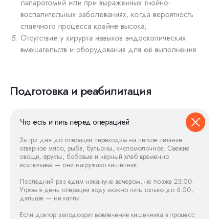
лапаротомий или при выраженных гнойно-
воспалительных заболеваниях, когда вероятность
спаечного процесса крайне высока;
Отсутствие у хирурга навыков эндоскопических
вмешательств и оборудования для её выполнения.
Подготовка и реабилитация
Что есть и пить перед операцией
За три дня до операции переходим на лёгкое питание:
отварное мясо, рыба, бульоны, кисломолочное. Свежие
овощи, фрукты, бобовые и чёрный хлеб временно
исключаем — они нагружают кишечник.
Последний раз едим накануне вечером, не позже 23:00.
Утром в день операции воду можно пить только до 6:00,
дальше — ни капли.
Если доктор заподозрит вовлечение кишечника в процесс